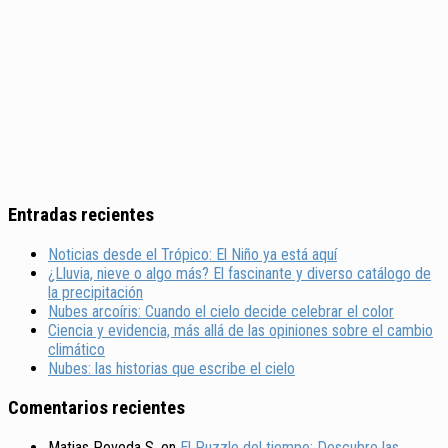
Entradas recientes
Noticias desde el Trópico: El Niño ya está aquí
¿Lluvia, nieve o algo más? El fascinante y diverso catálogo de
la precipitación
Nubes arcoíris: Cuando el cielo decide celebrar el color
Ciencia y evidencia, más allá de las opiniones sobre el cambio
climático
Nubes: las historias que escribe el cielo
Comentarios recientes
Matias Poveda S.
en
El Puzzle del tiempo: Descubre las