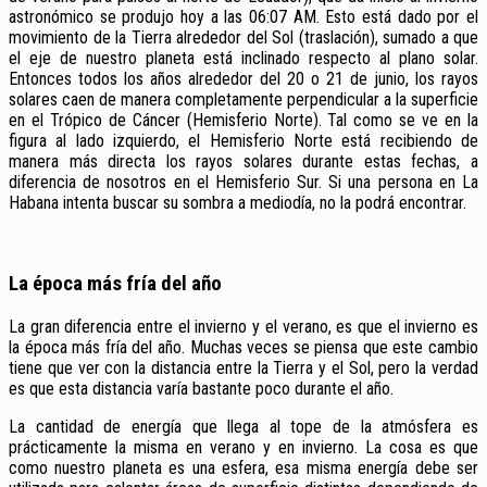
astronómico se produjo hoy a las 06:07 AM. Esto está dado por el
movimiento de la Tierra alrededor del Sol (traslación), sumado a que
el eje de nuestro planeta está inclinado respecto al plano solar.
Entonces todos los años alrededor
del 20 o 21 de junio, los rayos
solares caen de manera completamente perpendicular a la superficie
en el Trópico de Cáncer (Hemisferio Norte). Tal como se ve en la
figura al lado izquierdo, el Hemisferio Norte está recibiendo de
manera más directa los rayos solares durante estas fechas, a
diferencia de nosotros en el Hemisferio Sur. Si una persona en La
Habana intenta buscar su sombra a mediodía
, no la podrá encontrar.
La época más fría del año
La gran diferencia entre el invierno y el verano, es que el invierno es
la época más fría del año. Muchas veces se piensa que este cambio
tiene que ver con la distancia entre la Tierra y el Sol, pero l
a verdad
es que esta distancia varía bastante poco durante el año.
La cantidad de energía que llega al tope de la atmósfera es
prácticamente la misma en verano y en invierno. La cosa es que
como nuestro planeta es una esfera, esa misma energía debe ser