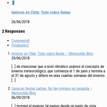
2
Invierno en Chile: Todo sobre lluvias
26/06/2018
2 Responses
Comments
0
Pingbacks
2
Invierno en Chile: Todo sobre lluvias – Meteochile Blog
29/06/2018
[…] de mencionar que a nivel climático usamos el concepto de
invierno meteorológico, que comienza el 1 de junio y termina a
el 31 de agosto y difiere en unas cuantas semanas del invierno
[…]
Lluvia en fiestas patrias. No hay primera sin segunda –
Meteochile Blog
06/09/2018
[…] terminó el invierno (al menos desde un punto de vista