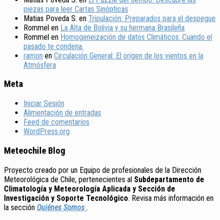
piezas para leer Cartas Sinópticas
Matias Poveda S.
en
Tripulación: Preparados para el despegue
Rommel
en
La Alta de Bolivia y su hermana Brasileña
Rommel
en
Homogeneización de datos Climáticos. Cuando el
pasado te condena.
ramon
en
Circulación General: El origen de los vientos en la
Atmósfera
Meta
Iniciar Sesión
Alimentación de entradas
Feed de comentarios
WordPress.org
Meteochile Blog
Proyecto creado por un Equipo de profesionales de la Dirección
Meteorológica de Chile, pertenecientes al
Subdepartamento de
Climatología y Meteorología Aplicada y Sección de
Investigación y Soporte Tecnológico
. Revisa más información en
la sección
Quiénes Somos
.