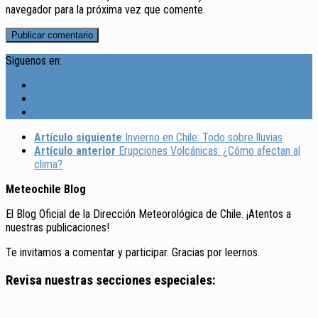
navegador para la próxima vez que comente.
Siguenos en:
Artículo siguiente
Invierno en Chile: Todo sobre lluvias
Artículo anterior
Erupciones Volcánicas: ¿Cómo afectan al
clima?
Meteochile Blog
El Blog Oficial de la Dirección Meteorológica de Chile. ¡Atentos a
nuestras publicaciones!
Te invitamos a comentar y participar. Gracias por leernos.
Revisa nuestras secciones especiales: