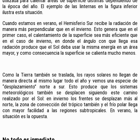
utilizada para calentar áreas de superficie distintas dependiendo de
la época del año. El ejemplo de las linternas en la figura inferior
ilustra esta situación.
Cuando estamos en verano, el Hemisferio Sur recibe la radiación de
manera más perpendicular que en el invierno. Esto genera que en el
primer caso, el calentamiento de la superficie sea más eficiente que
en el caso de invierno, en donde el ángulo con que llega esa
radiación produce que el Sol deba usar la misma energía en un área
mayor, y como consecuencia la superficie se calienta mucho menos.
Como la Tierra también se traslada, los rayos solares no llegan de
manera directa al mismo lugar todo el año y vemos una especie de
“desplazamiento” norte a sur. Esto produce que los sistemas
meteorológicos también se desplacen siguiendo este camino
realizado por el Sol: en invierno los frentes se desplazan más al
norte, la zona de convección del trópico también y el frío polar llega
con mayor facilidad a las regiones subtropicales. En verano, la
situación es la opuesta.
No todo es inmediato