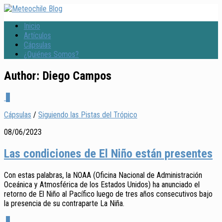
Inicio
Artículos
Cápsulas
¿Quiénes Somos?
Author:
Diego Campos
0
Cápsulas
/
Siguiendo las Pistas del Trópico
08/06/2023
Las condiciones de El Niño están presentes
Con estas palabras, la NOAA (Oficina Nacional de Administración
Oceánica y Atmosférica de los Estados Unidos) ha anunciado el
retorno de El Niño al Pacífico luego de tres años consecutivos bajo
la presencia de su contraparte La Niña.
0