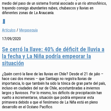
medio del paso de un sistema frontal asociado a un río atmosférico,
trayendo consigo abundantes nubes, chubascos y lluvias en
diferentes zonas de La Araucanía.
2
Artículos
/
Megasequía
17/09/2020
Se cerró la llave: 40% de déficit de lluvia a
la fecha y La Niña podría empeorar la
situación
¿Quién cerró la llave de las lluvias en Chile? Desde el 21 de julio –
hace casi dos meses – que Santiago no registra lluvias de
importancia, lo que también ha sido la tónica de gran parte del país,
incluso en ciudades del sur de Chile, acostumbradas a inviernos
largos y lluviosos. Por lo mismo, los déficits de precipitación han
vuelto a incrementarse, situación que podría empeorar esta
primavera debido a que el fenómeno de La Niña está en pleno
desarrollo en el Océano Pacífico.