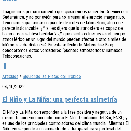
Imaginemos por un momento que quisiéramos conectar Oceanía con
Sudamérica, y no por avión para no arruinar el ejercicio imaginativo.
Tendríamos que armar un puente de miles de kilómetros, algo que
parece inalcanzable. ¿Y si les dijera que la atmósfera es capaz de
hacerlo con relativa facilidad? ¿Y que cambios fuertes en el tiempo
atmosférico en un lugar del mundo pueden afectar a otro a miles de
kilómetros de distancia? En este artículo de Meteochile Blog
conoceremos estos verdaderos “puentes atmosféricos” llamados
Teleconexiones.
0
Artículos
/
Siguiendo las Pistas del Trópico
04/10/2022
El Niño y La Niña: una perfecta asimetría
El Niño y La Niña corresponden a la fase positiva y negativa de un
mismo fenómeno conocido como El Niño Oscilación del Sur, ENSO, y
es uno de los principales controladores del clima mundial. Mientras El
Niño corresponde a un aumento de la temperatura superficial del