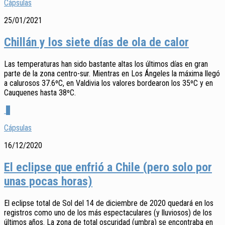
Cápsulas
25/01/2021
Chillán y los siete días de ola de calor
Las temperaturas han sido bastante altas los últimos días en gran
parte de la zona centro-sur. Mientras en Los Ángeles la máxima llegó
a calurosos 37.6ºC, en Valdivia los valores bordearon los 35ºC y en
Cauquenes hasta 38ºC.
0
Cápsulas
16/12/2020
El eclipse que enfrió a Chile (pero solo por
unas pocas horas)
El eclipse total de Sol del 14 de diciembre de 2020 quedará en los
registros como uno de los más espectaculares (y lluviosos) de los
últimos años. La zona de total oscuridad (umbra) se encontraba en