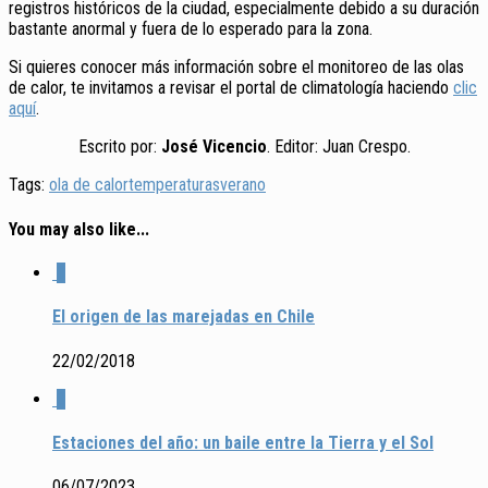
registros históricos de la ciudad, especialmente debido a su duración
bastante anormal y fuera de lo esperado para la zona.
Si quieres conocer más información sobre el monitoreo de las olas
de calor, te invitamos a revisar el portal de climatología haciendo
clic
aquí
.
Escrito por:
José Vicencio
. Editor: Juan Crespo.
Tags:
ola de calor
temperaturas
verano
You may also like...
1
El origen de las marejadas en Chile
22/02/2018
0
Estaciones del año: un baile entre la Tierra y el Sol
06/07/2023