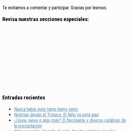
Te invitamos a comentar y participar. Gracias por leernos.
Revisa nuestras secciones especiales:
Entradas recientes
Nunca había visto tanto humo junto
Noticias desde el Trópico: El Niño ya está aquí
¿Lluvia, nieve o algo más? El fascinante y diverso catálogo de
la precipitación