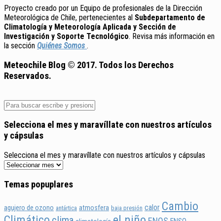
Proyecto creado por un Equipo de profesionales de la Dirección
Meteorológica de Chile, pertenecientes al
Subdepartamento de
Climatología y Meteorología Aplicada y Sección de
Investigación y Soporte Tecnológico
. Revisa más información en
la sección
Quiénes Somos
.
Meteochile Blog © 2017. Todos los Derechos
Reservados.
Selecciona el mes y maravíllate con nuestros artículos
y cápsulas
Selecciona el mes y maravíllate con nuestros artículos y cápsulas
Temas popuplares
Cambio
calor
agujero de ozono
atmosfera
antártica
baja presión
Climático
el niño
clima
ENOS