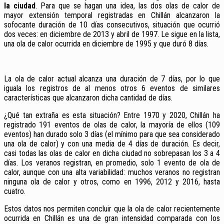
la ciudad
. Para que se hagan una idea, las dos olas de calor de
mayor extensión temporal registradas en Chillán alcanzaron la
sofocante duración de 10 días consecutivos, situación que ocurrió
dos veces: en diciembre de 2013 y abril de 1997. Le sigue en la lista,
una ola de calor ocurrida en diciembre de 1995 y que duró 8 días.
La ola de calor actual alcanza una duración de 7 días, por lo que
iguala los registros de al menos otros 6 eventos de similares
características que alcanzaron dicha cantidad de días.
¿Qué tan extraña es esta situación? Entre 1970 y 2020, Chillán ha
registrado 191 eventos de olas de calor, la mayoría de ellos (109
eventos) han durado solo 3 días (el mínimo para que sea considerado
una ola de calor) y con una media de 4 días de duración. Es decir,
casi todas las olas de calor en dicha ciudad no sobrepasan los 3 a 4
días. Los veranos registran, en promedio, solo 1 evento de ola de
calor, aunque con una alta variabilidad: muchos veranos no registran
ninguna ola de calor y otros, como en 1996, 2012 y 2016, hasta
cuatro.
Estos datos nos permiten concluir que la ola de calor recientemente
ocurrida en Chillán es una de gran intensidad comparada con los