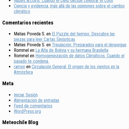
Nubes arcoíris: Cuando el cielo decide celebrar el color
Ciencia y evidencia, más allá de las opiniones sobre el cambio
climático
Comentarios recientes
Matias Poveda S.
en
El Puzzle del tiempo: Descubre las
piezas para leer Cartas Sinópticas
Matias Poveda S.
en
Tripulación: Preparados para el despegue
Rommel
en
La Alta de Bolivia y su hermana Brasileña
Rommel
en
Homogeneización de datos Climáticos. Cuando el
pasado te condena.
ramon
en
Circulación General: El origen de los vientos en la
Atmósfera
Meta
Iniciar Sesión
Alimentación de entradas
Feed de comentarios
WordPress.org
Meteochile Blog