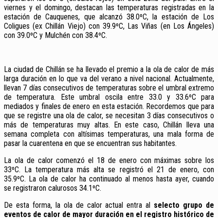
viernes y el domingo, destacan las temperaturas registradas en la
estación de Cauquenes, que alcanzó 38.0ºC, la estación de Los
Coligues (ex Chillán Viejo) con 39.9ºC, Las Viñas (en Los Ángeles)
con 39.0ºC y Mulchén con 38.4ºC.
La ciudad de Chillán se ha llevado el premio a la ola de calor de más
larga duración en lo que va del verano a nivel nacional. Actualmente,
llevan 7 días consecutivos de temperaturas sobre el umbral extremo
de temperatura. Este umbral oscila entre 33.0 y 33.6ºC para
mediados y finales de enero en esta estación. Recordemos que para
que se registre una ola de calor, se necesitan 3 días consecutivos o
más de temperaturas muy altas. En este caso, Chillán lleva una
semana completa con altísimas temperaturas, una mala forma de
pasar la cuarentena en que se encuentran sus habitantes.
La ola de calor comenzó el 18 de enero con máximas sobre los
33ºC. La temperatura más alta se registró el 21 de enero, con
35.9ºC. La ola de calor ha continuado al menos hasta ayer, cuando
se registraron calurosos 34.1ºC.
De esta forma, la ola de calor actual entra al
selecto grupo de
eventos de calor de mayor duración en el registro histórico de