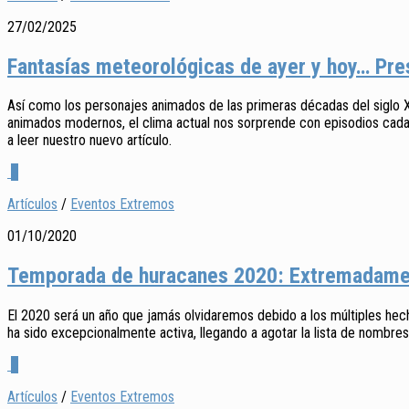
27/02/2025
Fantasías meteorológicas de ayer y hoy… Pre
Así como los personajes animados de las primeras décadas del siglo XX 
animados modernos, el clima actual nos sorprende con episodios cada ve
a leer nuestro nuevo artículo.
0
Artículos
/
Eventos Extremos
01/10/2020
Temporada de huracanes 2020: Extremadame
El 2020 será un año que jamás olvidaremos debido a los múltiples hech
ha sido excepcionalmente activa, llegando a agotar la lista de nombres
0
Artículos
/
Eventos Extremos