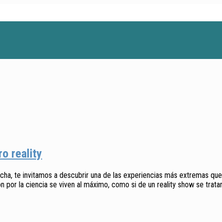
o reality
a, te invitamos a descubrir una de las experiencias más extremas que p
ón por la ciencia se viven al máximo, como si de un reality show se tratar