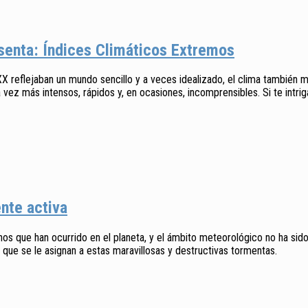
senta: Índices Climáticos Extremos
reflejaban un mundo sencillo y a veces idealizado, el clima también mos
z más intensos, rápidos y, en ocasiones, incomprensibles. Si te intriga
nte activa
os que han ocurrido en el planeta, y el ámbito meteorológico no ha sido
 que se le asignan a estas maravillosas y destructivas tormentas.