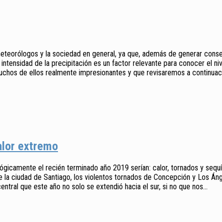
meteorólogos y la sociedad en general, ya que, además de generar cons
tensidad de la precipitación es un factor relevante para conocer el niv
uchos de ellos realmente impresionantes y que revisaremos a continuac
calor extremo
lógicamente el recién terminado año 2019 serían: calor, tornados y sequ
de la ciudad de Santiago, los violentos tornados de Concepción y Los Án
entral que este año no solo se extendió hacia el sur, si no que nos...