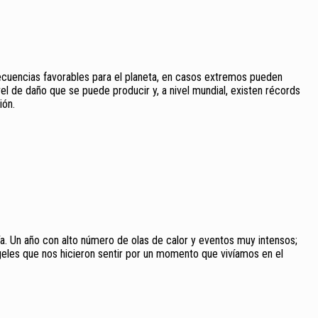
ecuencias favorables para el planeta, en casos extremos pueden
el de daño que se puede producir y, a nivel mundial, existen récords
ión.
ía. Un año con alto número de olas de calor y eventos muy intensos;
geles que nos hicieron sentir por un momento que vivíamos en el