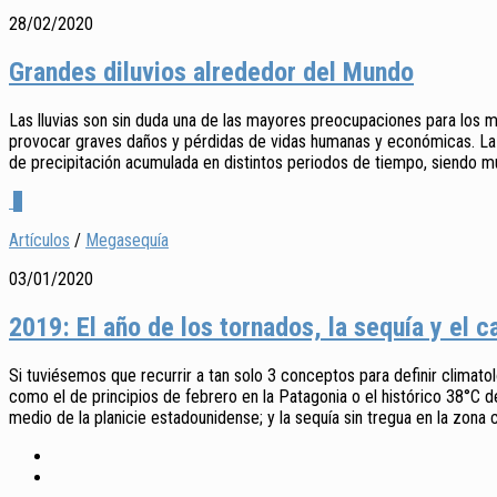
28/02/2020
Grandes diluvios alrededor del Mundo
Las lluvias son sin duda una de las mayores preocupaciones para los 
provocar graves daños y pérdidas de vidas humanas y económicas. La in
de precipitación acumulada en distintos periodos de tiempo, siendo m
0
Artículos
/
Megasequía
03/01/2020
2019: El año de los tornados, la sequía y el 
Si tuviésemos que recurrir a tan solo 3 conceptos para definir climato
como el de principios de febrero en la Patagonia o el histórico 38°C 
medio de la planicie estadounidense; y la sequía sin tregua en la zona c