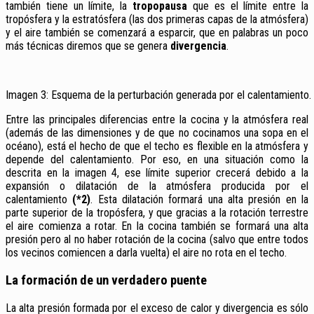
también tiene un límite, la
tropopausa
que es el límite entre la
tropósfera y la estratósfera (las dos primeras capas de la atmósfera)
y el aire también se comenzará a esparcir, que en palabras un poco
más técnicas diremos que se genera
divergencia
.
Imagen 3: Esquema de la perturbación generada por el calentamiento.
Entre las principales diferencias entre la cocina y la atmósfera real
(además de las dimensiones y de que no cocinamos una sopa en el
océano), está el hecho de que el techo es flexible en la atmósfera y
depende del calentamiento. Por eso, en una situación como la
descrita en la imagen 4, ese límite superior crecerá debido a la
expansión o dilatación de la atmósfera producida por el
calentamiento
(*2)
. Esta dilatación formará una alta presión en la
parte superior de la tropósfera, y que gracias a la rotación terrestre
el aire comienza a rotar. En la cocina también se formará una alta
presión pero al no haber rotación de la cocina (salvo que entre todos
los vecinos comiencen a darla vuelta) el aire no rota en el techo.
La formación de un verdadero puente
La alta presión formada por el exceso de calor y divergencia es sólo