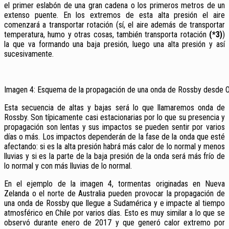
el primer eslabón de una gran cadena o los primeros metros de un
extenso puente. En los extremos de esta alta presión el aire
comenzará a transportar rotación (sí, el aire además de transportar
temperatura, humo y otras cosas, también transporta rotación
(*3)
)
la que va formando una baja presión, luego una alta presión y así
sucesivamente.
Imagen 4: Esquema de la propagación de una onda de Rossby desde O
Esta secuencia de altas y bajas será lo que llamaremos onda de
Rossby. Son típicamente casi estacionarias por lo que su presencia y
propagación son lentas y sus impactos se pueden sentir por varios
días o más. Los impactos dependerán de la fase de la onda que esté
afectando: si es la alta presión habrá más calor de lo normal y menos
lluvias y si es la parte de la baja presión de la onda será más frío de
lo normal y con más lluvias de lo normal.
En el ejemplo de la imagen 4, tormentas originadas en Nueva
Zelanda o el norte de Australia pueden provocar la propagación de
una onda de Rossby que llegue a Sudamérica y e impacte al tiempo
atmosférico en Chile por varios días. Esto es muy similar a lo que se
observó durante enero de 2017 y que generó calor extremo por