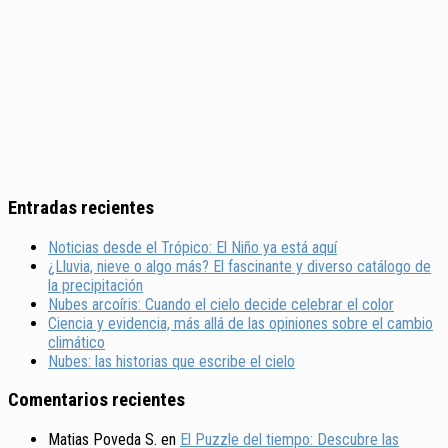
Entradas recientes
Noticias desde el Trópico: El Niño ya está aquí
¿Lluvia, nieve o algo más? El fascinante y diverso catálogo de
la precipitación
Nubes arcoíris: Cuando el cielo decide celebrar el color
Ciencia y evidencia, más allá de las opiniones sobre el cambio
climático
Nubes: las historias que escribe el cielo
Comentarios recientes
Matias Poveda S.
en
El Puzzle del tiempo: Descubre las