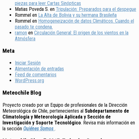
piezas para leer Cartas Sinópticas
Matias Poveda S.
en
Tripulación: Preparados para el despegue
Rommel
en
La Alta de Bolivia y su hermana Brasileña
Rommel
en
Homogeneización de datos Climáticos. Cuando el
pasado te condena.
ramon
en
Circulación General: El origen de los vientos en la
Atmósfera
Meta
Iniciar Sesión
Alimentación de entradas
Feed de comentarios
WordPress.org
Meteochile Blog
Proyecto creado por un Equipo de profesionales de la Dirección
Meteorológica de Chile, pertenecientes al
Subdepartamento de
Climatología y Meteorología Aplicada y Sección de
Investigación y Soporte Tecnológico
. Revisa más información en
la sección
Quiénes Somos
.