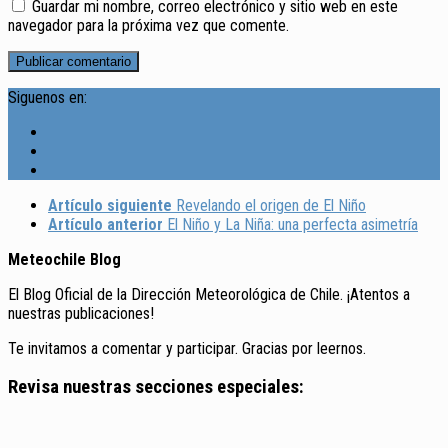
Guardar mi nombre, correo electrónico y sitio web en este
navegador para la próxima vez que comente.
Siguenos en:
Artículo siguiente
Revelando el origen de El Niño
Artículo anterior
El Niño y La Niña: una perfecta asimetría
Meteochile Blog
El Blog Oficial de la Dirección Meteorológica de Chile. ¡Atentos a
nuestras publicaciones!
Te invitamos a comentar y participar. Gracias por leernos.
Revisa nuestras secciones especiales: