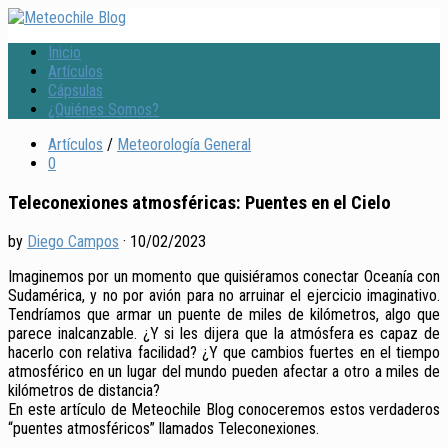
Inicio
Artículos
Cápsulas
¿Quiénes Somos?
Artículos
/
Meteorología General
0
Teleconexiones atmosféricas: Puentes en el Cielo
by
Diego Campos
·
10/02/2023
Imaginemos por un momento que quisiéramos conectar Oceanía con
Sudamérica, y no por avión para no arruinar el ejercicio imaginativo.
Tendríamos que armar un puente de miles de kilómetros, algo que
parece inalcanzable. ¿Y si les dijera que la atmósfera es capaz de
hacerlo con relativa facilidad? ¿Y que cambios fuertes en el tiempo
atmosférico en un lugar del mundo pueden afectar a otro a miles de
kilómetros de distancia?
En este artículo de Meteochile Blog conoceremos estos verdaderos
“puentes atmosféricos” llamados Teleconexiones.