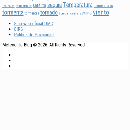
Temperatura
sequía
satélite
temperaturas
radiación
radiación uv
viento
tormenta
tornado
verano
tormentas
tromba marina
Sitio web oficial DMC
OIRS
Política de Privacidad
Meteochile Blog © 2026. All Rights Reserved.