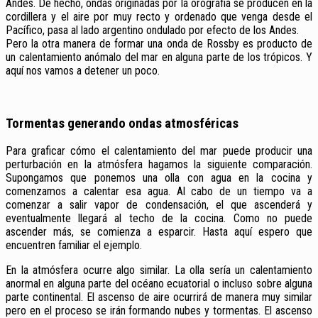
Andes. De hecho, ondas originadas por la orografía se producen en la
cordillera y el aire por muy recto y ordenado que venga desde el
Pacífico, pasa al lado argentino ondulado por efecto de los Andes.
Pero la otra manera de formar una onda de Rossby es producto de
un calentamiento anómalo del mar en alguna parte de los trópicos. Y
aquí nos vamos a detener un poco.
Tormentas generando ondas atmosféricas
Para graficar cómo el calentamiento del mar puede producir una
perturbación en la atmósfera hagamos la siguiente comparación.
Supongamos que ponemos una olla con agua en la cocina y
comenzamos a calentar esa agua. Al cabo de un tiempo va a
comenzar a salir vapor de condensación, el que ascenderá y
eventualmente llegará al techo de la cocina. Como no puede
ascender más, se comienza a esparcir. Hasta aquí espero que
encuentren familiar el ejemplo.
En la atmósfera ocurre algo similar. La olla sería un calentamiento
anormal en alguna parte del océano ecuatorial o incluso sobre alguna
parte continental. El ascenso de aire ocurrirá de manera muy similar
pero en el proceso se irán formando nubes y tormentas. El ascenso