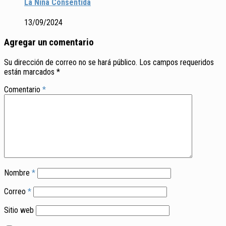
La Niña Consentida
13/09/2024
Agregar un comentario
Su dirección de correo no se hará público.
Los campos requeridos
están marcados
*
Comentario
*
Nombre
*
Correo
*
Sitio web