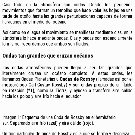
Casi todo en la atmósfera son ondas. Desde los pequeños
movimientos que forman un remolino que hace volar las hojas en una
tarde de otoño, hasta las grandes perturbaciones capaces de formar
huracanes en el medio del océano.
Así como en el agua el movimiento se manifiesta mediante olas, en la
atmósfera lo hace mediante ondas. Olas y ondas son escencialmente
lo mismo, recordemos que ambos son fluídos.
Ondas tan grandes que cruzan océanos
Las ondas atmosféricas pueden llegar a ser tan grandes que
literalmente cruzan un océano completo. A estas ondas, les
llamamos Ondas Planetarias u
Ondas de Rossby
(llamadas así por el
meteorólogo Carl-Gustav Rossby) y son ondas propias de un fluído
en rotación
(*1)
, como la Tierra, y ayudan a transferir aire cálido
hacia los polos y aire frío hacia el ecuador.
Imagen 1: Esquema de una Onda de Rossby en el hemisferio
sur. Separando aire frío (azul) y aire cálido (rojo).
Un tipo particular de onda de Rossby es la que se forma y desplaza