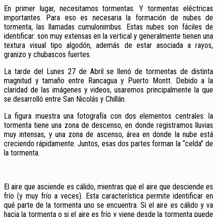
En primer lugar, necesitamos tormentas. Y tormentas eléctricas
importantes. Para eso es necesaria la formación de nubes de
tormenta, las llamadas cumulonimbus. Estas nubes son fáciles de
identificar: son muy extensas en la vertical y generalmente tienen una
textura visual tipo algodón, además de estar asociada a rayos,
granizo y chubascos fuertes.
La tarde del Lunes 27 de Abril se llenó de tormentas de distinta
magnitud y tamaño entre Rancagua y Puerto Montt. Debido a la
claridad de las imágenes y videos, usaremos principalmente la que
se desarrolló entre San Nicolás y Chillán.
La figura muestra una fotografía con dos elementos centrales: la
tormenta tiene una zona de descenso, en donde registramos lluvias
muy intensas, y una zona de ascenso, área en donde la nube está
creciendo rápidamente. Juntos, esas dos partes forman la “celda” de
la tormenta.
El aire que asciende es cálido, mientras que el aire que desciende es
frío (y muy frío a veces). Esta característica permite identificar en
qué parte de la tormenta uno se encuentra. Si el aire es cálido y va
hacia la tormenta o si el aire es frío y viene desde la tormenta puede