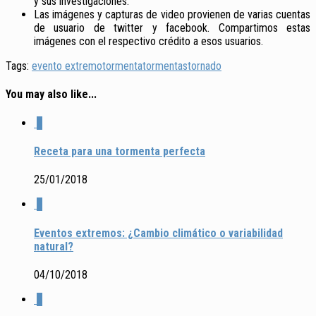
y sus investigaciones.
Las imágenes y capturas de video provienen de varias cuentas
de usuario de twitter y facebook. Compartimos estas
imágenes con el respectivo crédito a esos usuarios.
Tags:
evento extremo
tormenta
tormentas
tornado
You may also like...
3
Receta para una tormenta perfecta
25/01/2018
2
Eventos extremos: ¿Cambio climático o variabilidad
natural?
04/10/2018
0