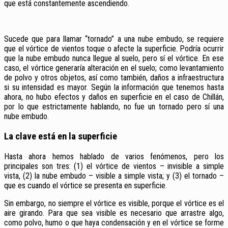
que está constantemente ascendiendo.
Sucede que para llamar “tornado” a una nube embudo, se requiere
que el vórtice de vientos toque o afecte la superficie. Podría ocurrir
que la nube embudo nunca llegue al suelo, pero sí el vórtice. En ese
caso, el vórtice generaría alteración en el suelo; como levantamiento
de polvo y otros objetos, así como también, daños a infraestructura
si su intensidad es mayor. Según la información que tenemos hasta
ahora, no hubo efectos y daños en superficie en el caso de Chillán,
por lo que estrictamente hablando, no fue un tornado pero sí una
nube embudo.
La clave está en la superficie
Hasta ahora hemos hablado de varios fenómenos, pero los
principales son tres: (1) el vórtice de vientos – invisible a simple
vista, (2) la nube embudo – visible a simple vista; y (3) el tornado –
que es cuando el vórtice se presenta en superficie.
Sin embargo, no siempre el vórtice es visible, porque el vórtice es el
aire girando. Para que sea visible es necesario que arrastre algo,
como polvo, humo o que haya condensación y en el vórtice se forme