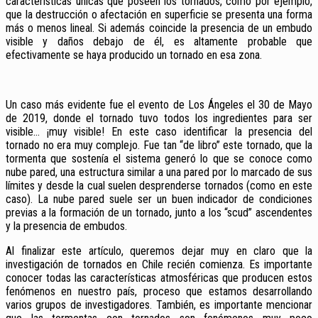
características únicas que poseen los tornados, como por ejemplo,
que la destrucción o afectación en superficie se presenta una forma
más o menos lineal. Si además coincide la presencia de un embudo
visible y daños debajo de él, es altamente probable que
efectivamente se haya producido un tornado en esa zona.
Un caso más evidente fue el evento de Los Ángeles el 30 de Mayo
de 2019, donde el tornado tuvo todos los ingredientes para ser
visible… ¡muy visible! En este caso identificar la presencia del
tornado no era muy complejo. Fue tan “de libro” este tornado, que la
tormenta que sostenía el sistema generó lo que se conoce como
nube pared, una estructura similar a una pared por lo marcado de sus
límites y desde la cual suelen desprenderse tornados (como en este
caso). La nube pared suele ser un buen indicador de condiciones
previas a la formación de un tornado, junto a los “scud” ascendentes
y la presencia de embudos.
Al finalizar este artículo, queremos dejar muy en claro que la
investigación de tornados en Chile recién comienza. Es importante
conocer todas las características atmosféricas que producen estos
fenómenos en nuestro país, proceso que estamos desarrollando
varios grupos de investigadores. También, es importante mencionar