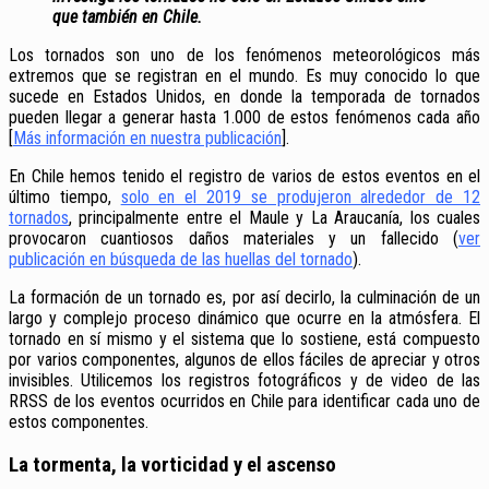
que también en Chile.
Los tornados son uno de los fenómenos meteorológicos más
extremos que se registran en el mundo. Es muy conocido lo que
sucede en Estados Unidos, en donde la temporada de tornados
pueden llegar a generar hasta 1.000 de estos fenómenos cada año
[
Más información en nuestra publicación
].
En Chile hemos tenido el registro de varios de estos eventos en el
último tiempo,
solo en el 2019 se produjeron alrededor de 12
tornados
, principalmente entre el Maule y La Araucanía, los cuales
provocaron cuantiosos daños materiales y un fallecido (
ver
publicación en búsqueda de las huellas del tornado
).
La formación de un tornado es, por así decirlo, la culminación de un
largo y complejo proceso dinámico que ocurre en la atmósfera. El
tornado en sí mismo y el sistema que lo sostiene, está compuesto
por varios componentes, algunos de ellos fáciles de apreciar y otros
invisibles.
Utilicemos los registros fotográficos y de video de las
RRSS de los eventos ocurridos en Chile para identificar cada uno de
estos componentes.
La tormenta, la vorticidad y el ascenso