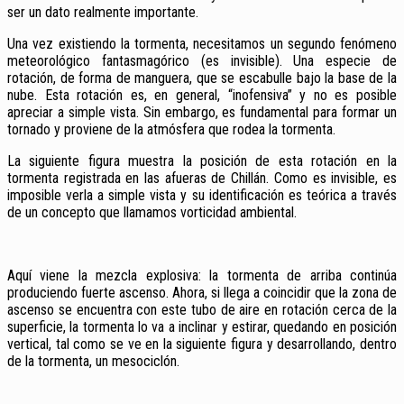
ser un dato realmente importante.
Una vez existiendo la tormenta, necesitamos un segundo fenómeno
meteorológico fantasmagórico (es invisible). Una especie de
rotación, de forma de manguera, que se escabulle bajo la base de la
nube. Esta rotación es, en general, “inofensiva” y no es posible
apreciar a simple vista. Sin embargo, es fundamental para formar un
tornado y proviene de la atmósfera que rodea la tormenta.
La siguiente figura muestra la posición de esta rotación en la
tormenta registrada en las afueras de Chillán. Como es invisible, es
imposible verla a simple vista y su identificación es teórica a través
de un concepto que llamamos vorticidad ambiental.
Aquí viene la mezcla explosiva: la tormenta de arriba continúa
produciendo fuerte ascenso. Ahora, si llega a coincidir que la zona de
ascenso se encuentra con este tubo de aire en rotación cerca de la
superficie, la tormenta lo va a inclinar y estirar, quedando en posición
vertical, tal como se ve en la siguiente figura y desarrollando, dentro
de la tormenta, un mesociclón.