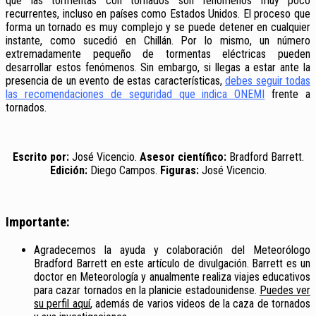
que las tormentas con tornados son fenómenos muy poco
recurrentes, incluso en países como Estados Unidos. El proceso que
forma un tornado es muy complejo y se puede detener en cualquier
instante, como sucedió en Chillán. Por lo mismo, un número
extremadamente pequeño de tormentas eléctricas pueden
desarrollar estos fenómenos. Sin embargo, si llegas a estar ante la
presencia de un evento de estas características,
debes seguir todas
las recomendaciones de seguridad que indica ONEMI
frente a
tornados.
Escrito por:
José Vicencio.
Asesor científico:
Bradford Barrett.
Edición:
Diego Campos.
Figuras:
José Vicencio.
Importante:
Agradecemos la ayuda y colaboración del Meteorólogo
Bradford Barrett en este artículo de divulgación. Barrett es un
doctor en Meteorología y anualmente realiza viajes educativos
para cazar tornados en la planicie estadounidense.
Puedes ver
su perfil aquí
, además de varios videos de la caza de tornados