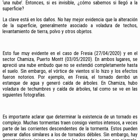
‘una nube’. Entonces, si es invisible, ¿cómo sabemos si llegó a la
superficie?
La clave está en los daños. No hay mejor evidencia que la alteración
de la superficie, generalmente asociado a voladura de techos,
levantamiento de tierra, polvo y otros objetos.
Esto fue muy evidente en el caso de Fresia (27/04/2020) y en el
sector Chamiza, Puerto Montt (03/05/2020). En ambos lugares, se
apreció una nube embudo que no se extendió completamente hasta
el suelo. Sin embargo, el vórtice de vientos sí lo hizo y los efectos
fueron notorios. Por ejemplo, en Fresia, el tornado derribó un
estanque de agua y generó caída de árboles. En Chamiza, hubo
voladura de techumbres y caída de árboles, tal como se ve en las
siguientes fotografías.
Es importante aclarar que determinar la existencia de un tornado es
complejo. Muchas tormentas traen consigo vientos intensos, a veces
parte de las corrientes descendentes de la tormenta. Estos pueden
generar daños similares a los de tornados débiles. Sin embargo, hay