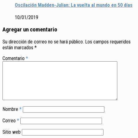
Oscilación Madden-Julian: La vuelta al mundo en 50 días
10/01/2019
Agregar un comentario
Su dirección de correo no se hará público.
Los campos requeridos
están marcados
*
Comentario
*
Nombre
*
Correo
*
Sitio web