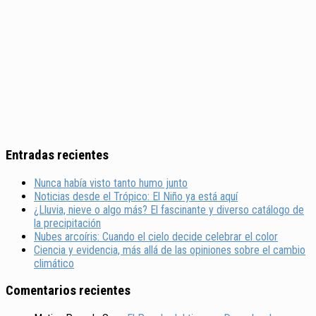
Entradas recientes
Nunca había visto tanto humo junto
Noticias desde el Trópico: El Niño ya está aquí
¿Lluvia, nieve o algo más? El fascinante y diverso catálogo de
la precipitación
Nubes arcoíris: Cuando el cielo decide celebrar el color
Ciencia y evidencia, más allá de las opiniones sobre el cambio
climático
Comentarios recientes