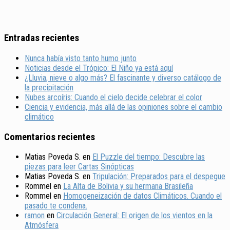
Entradas recientes
Nunca había visto tanto humo junto
Noticias desde el Trópico: El Niño ya está aquí
¿Lluvia, nieve o algo más? El fascinante y diverso catálogo de
la precipitación
Nubes arcoíris: Cuando el cielo decide celebrar el color
Ciencia y evidencia, más allá de las opiniones sobre el cambio
climático
Comentarios recientes
Matias Poveda S.
en
El Puzzle del tiempo: Descubre las
piezas para leer Cartas Sinópticas
Matias Poveda S.
en
Tripulación: Preparados para el despegue
Rommel
en
La Alta de Bolivia y su hermana Brasileña
Rommel
en
Homogeneización de datos Climáticos. Cuando el
pasado te condena.
ramon
en
Circulación General: El origen de los vientos en la
Atmósfera