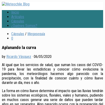
Inicio
Artículos
Cápsulas
¿Quiénes Somos?
Cápsulas
/
Megasequía
0
Aplanando la curva
by
Ricardo Vásquez
·
06/05/2020
Al igual que los servicios de salud, que suman los casos del COVID-
19 para llevar las estadísticas y conocer cómo evoluciona la
pandemia, los meteorólogos hacemos algo parecido con la
precipitación, con la finalidad de conocer cuánto y cómo llueve
durante un día, mes o año.
La forma en cómo llueve determina el impacto que las lluvias tendrán
sobre los sistemas ecológicos, fluviales, viales y humanos, pudiendo
en muchos casos generar una serie de daños que pueden tardar
años en ser reparados. Algo parecido ocurre con la propagación del