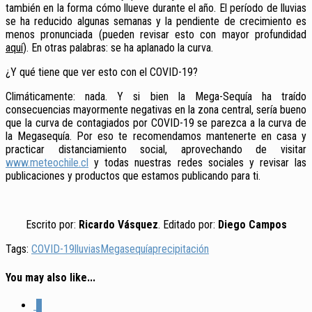
también en la forma cómo llueve durante el año. El período de lluvias
se ha reducido algunas semanas y la pendiente de crecimiento es
menos pronunciada (pueden revisar esto con mayor profundidad
aquí
). En otras palabras: se ha aplanado la curva.
¿Y qué tiene que ver esto con el COVID-19?
Climáticamente: nada. Y si bien la Mega-Sequía ha traído
consecuencias mayormente negativas en la zona central, sería bueno
que la curva de contagiados por COVID-19 se parezca a la curva de
la Megasequía. Por eso te recomendamos mantenerte en casa y
practicar distanciamiento social, aprovechando de visitar
www.meteochile.cl
y todas nuestras redes sociales y revisar las
publicaciones y productos que estamos publicando para ti.
Escrito por:
Ricardo Vásquez
. Editado por:
Diego Campos
Tags:
COVID-19
lluvias
Megasequía
precipitación
You may also like...
0