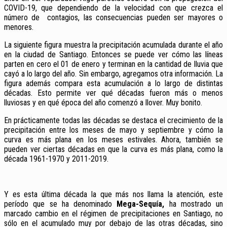
COVID-19, que dependiendo de la velocidad con que crezca el
número de contagios, las consecuencias pueden ser mayores o
menores.
La siguiente figura muestra la precipitación acumulada durante el año
en la ciudad de Santiago. Entonces se puede ver cómo las líneas
parten en cero el 01 de enero y terminan en la cantidad de lluvia que
cayó a lo largo del año. Sin embargo, agregamos otra información. La
figura además compara esta acumulación a lo largo de distintas
décadas. Esto permite ver qué décadas fueron más o menos
lluviosas y en qué época del año comenzó a llover. Muy bonito.
En prácticamente todas las décadas se destaca el crecimiento de la
precipitación entre los meses de mayo y septiembre y cómo la
curva es más plana en los meses estivales. Ahora, también se
pueden ver ciertas décadas en que la curva es más plana, como la
década 1961-1970 y 2011-2019.
Y es esta última década la que más nos llama la atención, este
período que se ha denominado
Mega-Sequía,
ha mostrado un
marcado cambio en el régimen de precipitaciones en Santiago, no
sólo en el acumulado muy por debajo de las otras décadas, sino