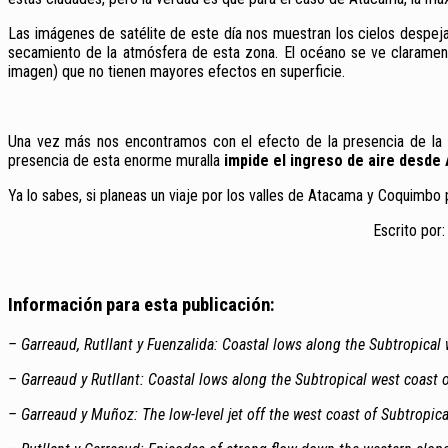
Las imágenes de satélite de este día nos muestran los cielos despeja
secamiento de la atmósfera de esta zona. El océano se ve claramente 
imagen) que no tienen mayores efectos en superficie.
Una vez más nos encontramos con el efecto de la presencia de la c
presencia de esta enorme muralla
impide el ingreso de aire desde
Ya lo sabes, si planeas un viaje por los valles de Atacama y Coquimbo
Escrito por
Información para esta publicación:
– Garreaud, Rutllant y Fuenzalida: Coastal lows along the Subtropica
– Garreaud y Rutllant: Coastal lows along the Subtropical west coast 
– Garreaud y Muñoz: The low-level jet off the west coast of Subtropic