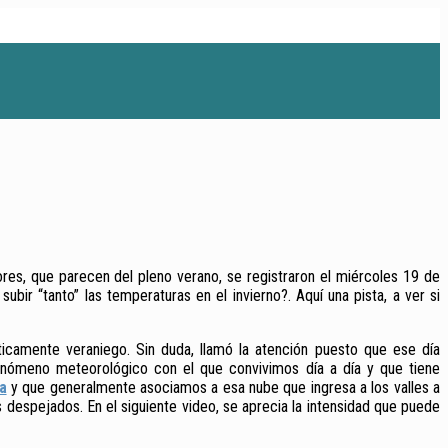
ores, que parecen del pleno verano, se registraron el miércoles 19 de
bir “tanto” las temperaturas en el invierno?. Aquí una pista, a ver si
ticamente veraniego. Sin duda, llamó la atención puesto que ese día
fenómeno meteorológico con el que convivimos día a día y que tiene
a
y que generalmente asociamos a esa nube que ingresa a los valles a
 despejados. En el siguiente video, se aprecia la intensidad que puede