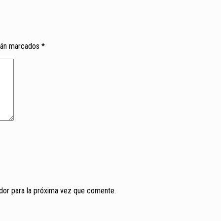
tán marcados
*
ador para la próxima vez que comente.