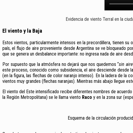
Evidencia de viento Terral en la ciu
El viento y la Baja
Estos vientos, particularmente intensos en la precordillera, tienen s
país, el flujo de aire proveniente desde Argentina se ve bloqueado po
que se genera un desbalance importante: no ingresa nada de aire desde
Por supuesto que la atmósfera no dejará que nos quedemos “
sin aire
este proceso, conocido como subsidencia, el aire desciende desde la 
(en la figura, las flechas de color naranjo intenso). En la ladera de la
vientos muy grandes (flechas naranjas). Mientras más abajo llegue est
El viento del Este intensificado recibe diferentes nombres de acuer
la Región Metropolitana) se le llama viento
Raco
y en la zona sur (esp
Esquema de la circulación produci