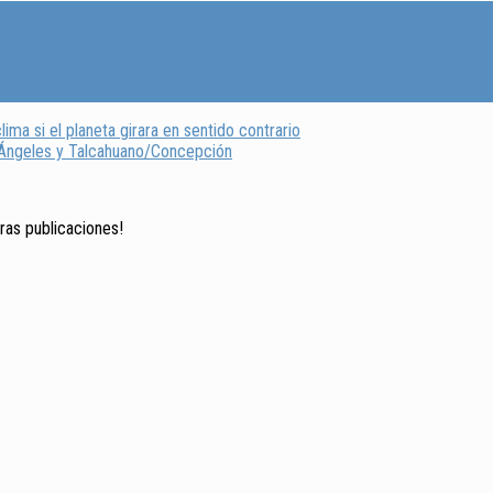
ima si el planeta girara en sentido contrario
s Ángeles y Talcahuano/Concepción
tras publicaciones!