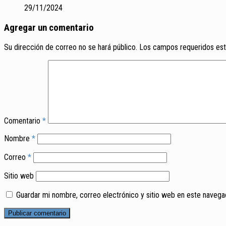
29/11/2024
Agregar un comentario
Su dirección de correo no se hará público.
Los campos requeridos es
Comentario
*
Nombre
*
Correo
*
Sitio web
Guardar mi nombre, correo electrónico y sitio web en este naveg