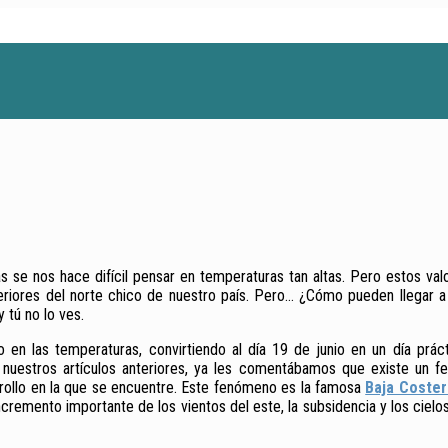
s se nos hace difícil pensar en temperaturas tan altas. Pero estos val
eriores del norte chico de nuestro país. Pero… ¿Cómo pueden llegar a su
y tú no lo ves.
en las temperaturas, convirtiendo al día 19 de junio en un día prác
e nuestros artículos anteriores, ya les comentábamos que existe un 
rrollo en la que se encuentre. Este fenómeno es la famosa
Baja Coster
cremento importante de los vientos del este, la subsidencia y los cielos