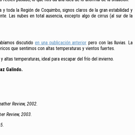
 y toda la Región de Coquimbo, signos claros de la gran estabilidad y
te. Las nubes en total ausencia, excepto algo de cirrus (al sur de la
habíamos discutido
en una publicación anterior
pero con las lluvias. La
cos que sentimos con altas temperaturas y vientos fuertes.
y altas temperaturas, ideal para escapar del frío del invierno.
az Galindo.
eather Review, 2002.
her Review, 2003.
05.