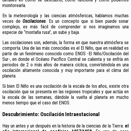
monitorearla.
En la meteorología y las ciencias atmósfericas, hablamos muchas
veces de
Oscilaciones
. Es un concepto que si bien puede sonar
complejo, es más fácil de comprender si nos imaginamos una
especie de “montaña rusa”, un sube y baja.
Las oscilaciones son, además, la forma en que nuestra atmósfera se
comporta. Una de las más conocidas es el El Niño, que en realidad es
parte de un fenómeno conocido como ENOS -El Niño/Oscilación del
Sur-, en donde el Océano Pacífico Central se calienta y se enfría en
periodos de 2 o más años de manera cíclica, convirtiéndola en una
oscilación altamente conocida y muy importante para el clima del
planeta.
Si bien El Niño es una oscilación de la escala de los años, existe otra
oscilación que se presenta en las regiones tropicales y que actúa en
la escala de las semanas, dándole la vuelta al planeta en mucho
menos tiempo que el caso del ENOS.
Descubrimiento: Oscilación Intraestacional
Hay un antes y un después en la historia de la ciencias de la Tierra:
el