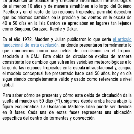
La presencia de abundante y creciente información meteorológica,
de al menos 10 años y de manera simultánea a lo largo del Océano
Pacífico y en el resto de las regiones tropicales, permitió descubrir
que los mismos cambios en la presión y los vientos en la escala de
40 a 50 días en la Isla Canton se apreciaban en lugares tan lejanos
como Singapur, Curazao, Recife y Dakar.
En el año 1972, Madden y Julian publicaron lo que sería
el artículo
fundacional de esta oscilación
, en donde presentaron formalmente lo
que conocemos como una celda de circulación en el trópico
asociada a la OMJ. Esta celda de circulación explica de manera
consistente los cambios que sufren las variables meteorológicas a lo
largo de las regiones tropicales en la escala intraestacional y, aunque
el modelo conceptual fue presentado hace casi 50 años, hoy en día
sigue siendo completamente válido y usado como referencia a nivel
global.
Para saber cómo se presenta y cómo esta celda de circulación da la
vuelta al mundo en 50 días (*1), sigamos desde arriba hacia abajo la
figura esquemática. La Oscilación Madden-Julian puede ser dividida
en 8 fases. Cada una de estas fases representa una ubicación
específica del centro de tormentas y convección.