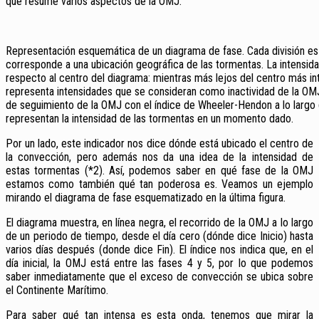
que resume varios aspectos de la OMJ.
Representación esquemática de un diagrama de fase. Cada división es 
corresponde a una ubicación geográfica de las tormentas. La intensida
respecto al centro del diagrama: mientras más lejos del centro más inte
representa intensidades que se consideran como inactividad de la OMJ
de seguimiento de la OMJ con el índice de Wheeler-Hendon a lo largo 
representan la intensidad de las tormentas en un momento dado.
Por un lado, este indicador nos dice dónde está ubicado el centro de
la convección, pero además nos da una idea de la intensidad de
estas tormentas (*2). Así, podemos saber en qué fase de la OMJ
estamos como también qué tan poderosa es. Veamos un ejemplo
mirando el diagrama de fase esquematizado en la última figura.
El diagrama muestra, en línea negra, el recorrido de la OMJ a lo largo
de un periodo de tiempo, desde
el día cero (dónde dice Inicio) hasta
varios días después (donde dice Fin). El índice nos indica que, en el
día inicial, la OMJ está entre las fases 4 y 5, por lo que podemos
saber inmediatamente que el exceso de convección se ubica sobre
el Continente Marítimo.
Para saber qué tan intensa es esta onda, tenemos que mirar la