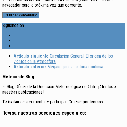
navegador para la próxima vez que comente.
Siguenos en:
Artículo siguiente
Circulación General: El origen de los
vientos en la Atmósfera
Artículo anterior
Megasequía, la historia continúa
Meteochile Blog
El Blog Oficial de la Dirección Meteorológica de Chile. ¡Atentos a
nuestras publicaciones!
Te invitamos a comentar y participar. Gracias por leernos.
Revisa nuestras secciones especiales: