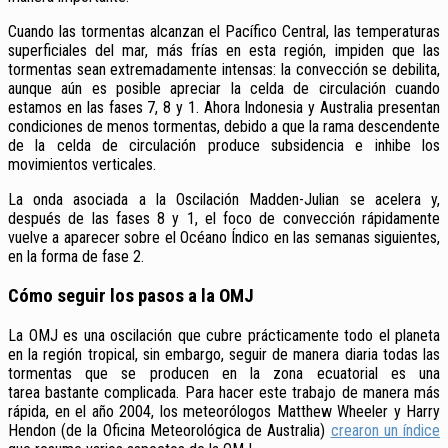
Cuando las tormentas alcanzan el Pacífico Central, las temperaturas
superficiales del mar, más frías en esta región, impiden que las
tormentas sean extremadamente intensas: la convección se debilita,
aunque aún es posible apreciar la celda de circulación cuando
estamos en las fases 7, 8 y 1. Ahora Indonesia y Australia presentan
condiciones de menos tormentas, debido a que la rama descendente
de la celda de circulación produce subsidencia e inhibe los
movimientos verticales.
La onda asociada a la Oscilación Madden-Julian se acelera y,
después de las fases 8 y 1, el foco de convección rápidamente
vuelve a aparecer sobre el Océano Índico en las semanas siguientes,
en la forma de fase 2.
Cómo seguir los pasos a la OMJ
La OMJ es una oscilación que cubre prácticamente todo el planeta
en la región tropical, sin embargo, seguir de manera diaria todas las
tormentas que se producen en la zona ecuatorial es una
tarea
bastante complicada. Para hacer este trabajo de manera más
rápida, en el año 2004, los meteorólogos Matthew Wheeler y Harry
Hendon (de la Oficina Meteorológica de Australia)
crearon un índice