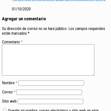
01/10/2020
Agregar un comentario
Su dirección de correo no se hará público.
Los campos requeridos
están marcados
*
Comentario
*
Nombre
*
Correo
*
Sitio web
Guardar mi nombre, correo electrónico y sitio web en este