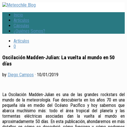
Inicio
Artículos
Cápsulas
¿Quiénes Somos?
Artículos
0
Oscilación Madden-Julian: La vuelta al mundo en 50
días
by
Diego Campos
·
10/01/2019
La Oscilación Madden-Julian es una de las grandes rockstars del
mundo de la meteorología. Fue descubierta en los años 70 en una
pequeña isla en medio del Océano Pacífico y hoy sabemos que
abarca muchísimo más: todo el área tropical del planeta y las
tormentas eléctricas asociadas dan la vuelta al mundo en
aproximadamente 50 días. En esta publicación, ahondaremos en más
detalles en cómo se descubrió, cómo funciona y cómo podemos