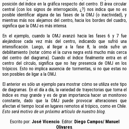
posición del índice en la gráfica respecto del centro. El área circular
central (con los signos de interrogación, ¿?) nos indica que no es
posible identificar alguna de las fases de la OMJ (o inactividad), y
mientras más nos alejamos del centro, hacia los bordes del cuadro,
significa que la OMJ es más intensa.
En el ejemplo, cuando la OMJ avanzó hacia las fases 6 y 7 fue
alejándose cada vez más del centro, indicando que sufrió una
intensificación. Luego, al llegar a la fase 8, la onda sufre un
debilitamiento (notar cómo el la curva negra está mucho más cerca
del centro del diagrama).
Cuando el índice finalmente entra en el
centro del círculo, significa que no hay presencia de OMJ en los
trópicos. Esto no implica ausencia de tormentas, si no que estas no
son posibles de ligar a la OMJ.
El anterior es sólo un ejemplo para mostrar cómo se utiliza este tipo
de diagramas. En el día a día, la variedad de trayectorias que toma el
índice es muy grande y es de gran importancia hacer un monitoreo
constante, dado que la OMJ puede provocar alteraciones que
afectan el tiempo local en lugares remotos al trópico, como en Chile.
Esto será motivo de un próximo artículo de nuestro blog
.
Escrito por:
José Vicencio
. Editor:
Diego Campos/ Manuel
Olivares
.