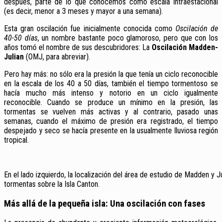
después, parte de lo que conocemos como escala intraestacional
(es decir, menor a 3 meses y mayor a una semana).
Esta gran oscilación fue inicialmente conocida como
Oscilación de
40-50 días
, un nombre bastante poco glamoroso, pero que con los
años tomó el nombre de sus descubridores: La
Oscilación Madden-
Julian
(OMJ, para abreviar).
Pero hay más: no sólo era la presión la que tenía un ciclo reconocible
en la escala de los 40 a 50 días, también el tiempo tormentoso se
hacía mucho más intenso y notorio en un ciclo igualmente
reconocible. Cuando se produce un mínimo en la presión, las
tormentas se vuelven más activas y al contrario, pasado unas
semanas, cuando el máximo de presión era registrado, el tiempo
despejado y seco se hacía presente en la usualmente lluviosa región
tropical.
En el lado izquierdo, la localización del área de estudio de Madden y Ju
tormentas sobre la Isla Canton.
Más allá de la pequeña isla: Una oscilación con fases