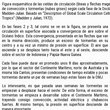
Figura esquemática de las celdas de circulación (líneas y flechas mag
de convección y tormentas (nubes grises) según cada fase de la Oscil
Madden-Julian. Basado en “Description of Global Scale Circulation Cells
Tropics” (Madden y Julian, 1972).
En las fases 2 y 3, tal como se ve en la figura, se presenta una
circulación en superficie asociada a convergencia de aire sobre el
Océano Índico.
E
sta convergencia, presentada en las flechas que van
en la misma dirección, produce un exceso de tormentas en su
centro y a su vez un mínimo de presión en superficie. El aire que
asciende y se desplaza tanto hacia el este y al oeste, desciende
sobre el
sector de Indonesia y Papúa-Nueva Guinea.
Cada fase puede durar en promedio unos 8 días aproximadamente,
por lo que el sector del Continente Marítimo, norte de Australia y la
misma Isla Canton, presentan condiciones de tiempo estable y pocas
tormentas durante un par de semanas bajo estas fases de la OMJ.
Lo interesante, es que pasada unas semanas las tormentas se
empiezan a desplazar hacia el oeste. De esta forma, el exceso de
tormentas se empieza a desarrollar sobre el Continente Marítimo,
trayendo consigo convección, actividad eléctrica y chubascos
fuertes. Al mismo tiempo, la presión en superficie desciende de
manera importante.