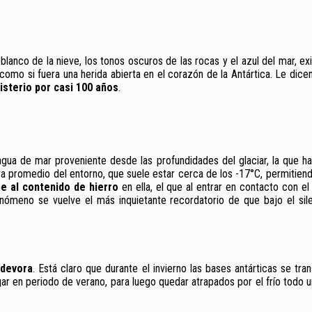
blanco de la nieve, los tonos oscuros de las rocas y el azul del mar, ex
como si fuera una herida abierta en el corazón de la Antártica. Le dice
isterio por casi 100 años
.
gua de mar proveniente desde las profundidades del glaciar, la que h
 promedio del entorno, que suele estar cerca de los -17°C, permitiend
be al contenido de hierro
en ella, el que al entrar en contacto con el
fenómeno se vuelve el más inquietante recordatorio de que bajo el sil
 devora
. Está claro que durante el invierno las bases antárticas se tra
gar en periodo de verano, para luego quedar atrapados por el frío todo 