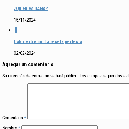
¿Quién es DANA?
15/11/2024
0
Calor extremo: La receta perfecta
02/02/2024
Agregar un comentario
Su dirección de correo no se hará público.
Los campos requeridos es
Comentario
*
Nombre
*