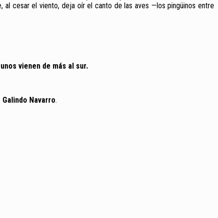
 al cesar el viento, deja oír el canto de las aves —los pingüinos entre
gunos vienen de más al sur.
 Galindo Navarro
.