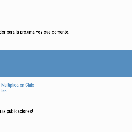
ador para la próxima vez que comente.
 Multiplica en Chile
días
tras publicaciones!