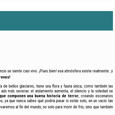
encio se siente casi vivo. ¡Pues bien
! esa atmósfera existe realmente…y
reves!
a de bellos glaciares, tiene una flora y fauna única, como también las
aún más severas: el aislamiento aumenta, el silencio y la soledad se
que componen una buena historia de terror
, creando escenarios
, ya que nunca sabes qué podría pasar si estás solo, en un vacío tan
levaremos al fin del mundo, no solo para morir de frío, sino que también