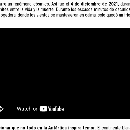
urre un fenómeno cósmico. Así fue el
4 de diciembre de 2021
, dura
es entre la vida y la muerte. Durante los escasos minutos de oscuridad to
edora, donde los vientos se mantuvieron en calma, solo quedó un frío 
onar que no todo en la Antártica inspira temor
. El continente bla