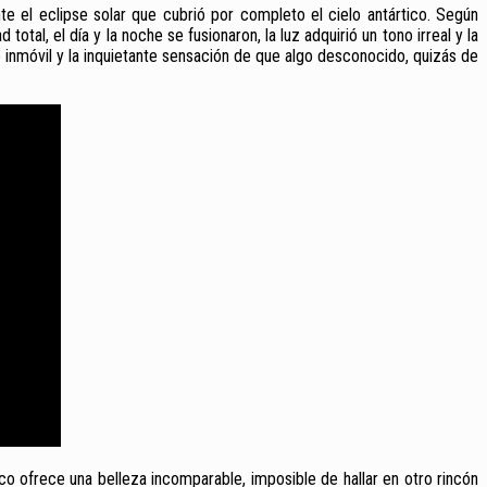
nte el eclipse solar que cubrió por completo el cielo antártico. Según
tal, el día y la noche se fusionaron, la luz adquirió un tono irreal y la
inmóvil y la inquietante sensación de que algo desconocido, quizás de
nco ofrece una belleza incomparable, imposible de hallar en otro rincón