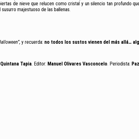
ertas de nieve que relucen como cristal y un silencio tan profundo que,
el susurro majestuoso de las ballenas.
Halloween”
, y recuerda:
no todos los sustos vienen del más allá… al
 Quintana Tapia
. Editor:
Manuel Olivares Vasconcelo
. Periodista:
Paz