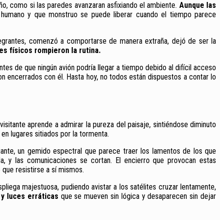
ño, como si las paredes avanzaran asfixiando el ambiente.
Aunque las
o humano y que monstruo se puede liberar cuando el tiempo parece
integrantes, comenzó a comportarse de manera extraña, dejó de ser la
 físicos rompieron la rutina.
entes de que ningún avión podría llegar a tiempo debido al difícil acceso
on encerrados con él. Hasta hoy, no todos están dispuestos a contar lo
visitante aprende a admirar la pureza del paisaje, sintiéndose diminuto
en lugares sitiados por la tormenta.
diante, un gemido espectral que parece traer los lamentos de los que
ida, y las comunicaciones se cortan. El encierro que provocan estas
o que resistirse a sí mismos.
pliega majestuosa, pudiendo avistar a los satélites cruzar lentamente,
 y luces erráticas
que se mueven sin lógica y desaparecen sin dejar