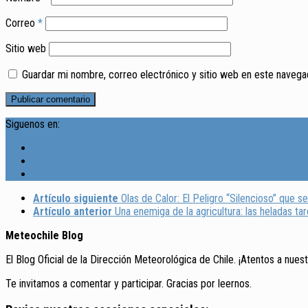
Correo
*
Sitio web
Guardar mi nombre, correo electrónico y sitio web en este naveg
Siguenos en:
Artículo siguiente
Olas de Calor: El Peligro “Silencioso” que se
Artículo anterior
Una enemiga de la agricultura: las heladas tar
Meteochile Blog
El Blog Oficial de la Dirección Meteorológica de Chile. ¡Atentos a nues
Te invitamos a comentar y participar. Gracias por leernos.