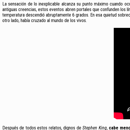
La sensación de lo inexplicable alcanza su punto máximo cuando oc
antiguas creencias, estos eventos abren portales que confunden los límit
temperatura descendió abruptamente 6 grados. En esa quietud sobrecog
otro lado, había cruzado al mundo de los vivos.
Después de todos estos relatos, dignos de
Stephen King
,
cabe menci