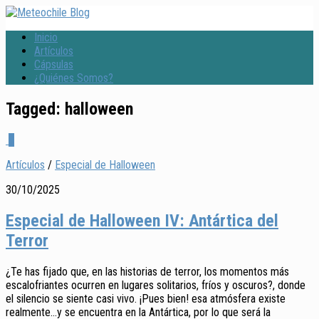
Inicio
Artículos
Cápsulas
¿Quiénes Somos?
Tagged:
halloween
0
Artículos
/
Especial de Halloween
30/10/2025
Especial de Halloween IV: Antártica del
Terror
¿Te has fijado que, en las historias de terror, los momentos más
escalofriantes ocurren en lugares solitarios, fríos y oscuros?, donde
el silencio se siente casi vivo. ¡Pues bien! esa atmósfera existe
realmente…y se encuentra en la Antártica, por lo que será la