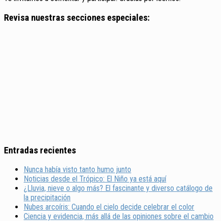
Revisa nuestras secciones especiales:
Entradas recientes
Nunca había visto tanto humo junto
Noticias desde el Trópico: El Niño ya está aquí
¿Lluvia, nieve o algo más? El fascinante y diverso catálogo de
la precipitación
Nubes arcoíris: Cuando el cielo decide celebrar el color
Ciencia y evidencia, más allá de las opiniones sobre el cambio