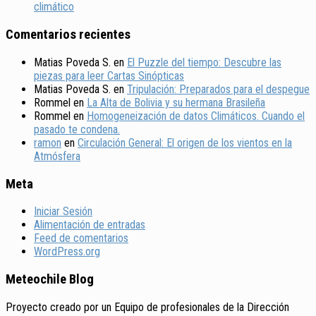
climático
Comentarios recientes
Matias Poveda S.
en
El Puzzle del tiempo: Descubre las
piezas para leer Cartas Sinópticas
Matias Poveda S.
en
Tripulación: Preparados para el despegue
Rommel
en
La Alta de Bolivia y su hermana Brasileña
Rommel
en
Homogeneización de datos Climáticos. Cuando el
pasado te condena.
ramon
en
Circulación General: El origen de los vientos en la
Atmósfera
Meta
Iniciar Sesión
Alimentación de entradas
Feed de comentarios
WordPress.org
Meteochile Blog
Proyecto creado por un Equipo de profesionales de la Dirección