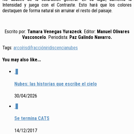
Intensidad y juega con el Contraste. Esto hará que los colores
destaquen de forma natural sin arruinar el resto del paisaje.
Escrito por:
Tamara Venegas Yurazeck
. Editor:
Manuel Olivares
Vasconcelo
. Periodista:
Paz Galindo Navarro.
Tags:
arcoíris
difracción
iridiscencia
nubes
You may also like...
0
Nubes: las historias que escribe el cielo
30/04/2026
0
Se termina CATS
14/12/2017