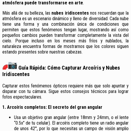
atmósfera puede transformarse en arte
.
Más allá de su belleza, las
nubes iridiscentes
nos recuerdan que la
atmósfera es un escenario dinámico y lleno de diversidad. Cada nube
tiene una forma y una combinación única de condiciones que
permiten que estos fenómenos tengan lugar, mostrando así como
pequeños cambios pueden transformar completamente la vista del
cielo. Porque incluso en los meses más fríos y nublados, la
naturaleza encuentra formas de mostrarnos que los colores siguen
estando presentes sobre nuestras cabezas.
🌈
Guía Rápida: Cómo Capturar Arcoíris y Nubes
Iridiscentes
Capturar estos fenómenos ópticos requiere más que solo apuntar y
disparar con tu cámara. Sigue estos consejos técnicos para lograr
fotos espectaculares.
1. Arcoíris completos: El secreto del gran angular
Usa un objetivo gran angular (entre 18mm y 24mm, o el lente
“0.5x” de tu celular). El arcoíris completo tiene un radio angular
de unos 42°, por lo que necesitas un campo de visión amplio