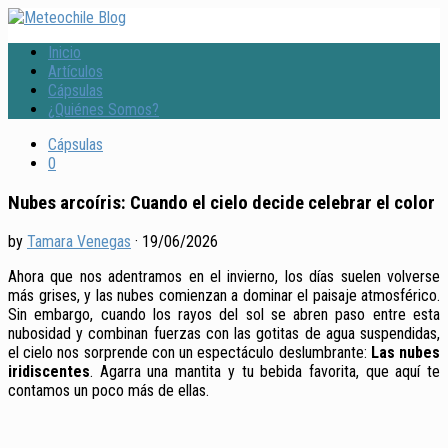
Inicio
Artículos
Cápsulas
¿Quiénes Somos?
Cápsulas
0
Nubes arcoíris: Cuando el cielo decide celebrar el color
by
Tamara Venegas
·
19/06/2026
Ahora que nos adentramos en el invierno, los días suelen volverse
más grises, y las nubes comienzan a dominar el paisaje atmosférico.
Sin embargo, cuando los rayos del sol se abren paso entre esta
nubosidad y combinan fuerzas con las gotitas de agua suspendidas,
el cielo nos sorprende con un espectáculo deslumbrante:
Las nubes
iridiscentes
. Agarra una mantita y tu bebida favorita, que aquí te
contamos un poco más de ellas.