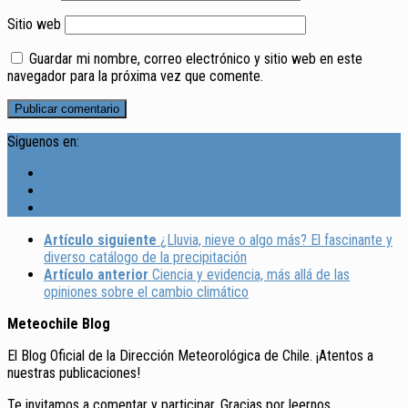
Sitio web
Guardar mi nombre, correo electrónico y sitio web en este
navegador para la próxima vez que comente.
Siguenos en:
Artículo siguiente
¿Lluvia, nieve o algo más? El fascinante y
diverso catálogo de la precipitación
Artículo anterior
Ciencia y evidencia, más allá de las
opiniones sobre el cambio climático
Meteochile Blog
El Blog Oficial de la Dirección Meteorológica de Chile. ¡Atentos a
nuestras publicaciones!
Te invitamos a comentar y participar. Gracias por leernos.