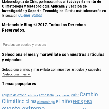
Meteorológica de Chile, pertenecientes al
Subdepartamento de
Climatología y Meteorología Aplicada y Sección de
Investigación y Soporte Tecnológico
. Revisa más información en
la sección
Quiénes Somos
.
Meteochile Blog © 2017. Todos los Derechos
Reservados.
Selecciona el mes y maravíllate con nuestros artículos
y cápsulas
Selecciona el mes y maravíllate con nuestros artículos y cápsulas
Temas popuplares
Cambio
calor
agujero de ozono
atmosfera
antártica
baja presión
Climático
el niño
clima
ENOS
ENSO
climatología
evento extremo