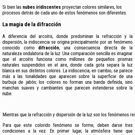
Si bien las
nubes iridiscentes
proyectan colores similares, los
procesos detrás de cada uno de estos fenómenos son diferentes.
La magia de la difracción
A diferencia del arcoíris, donde predominan la refracción y la
dispersión, la iridiscencia se origina principalmente por un fenómeno
conocido como
difracción
, una consecuencia directa de la
naturaleza ondulatoria de la luz. Una comparación sencilla es imaginar
que el arcoíris funciona como millones de pequeños prismas
naturales suspendidos en el aire, donde cada gota separa la luz
blanca en sus distintos colores. La iridiscencia, en cambio, se parece
más a las tonalidades que aparecen sobre la superficie de una
burbuja de jabón; los colores no forman una banda definida, sino
manchas suaves y cambiantes que parecen extenderse sobre la
nube.
Mientras que la refracción y dispersión de la luz son los fenómenos re
Para que este colorido fenómeno se forme, deben darse tres
condiciones a la vez. En primer lugar, la atmósfera tiene que