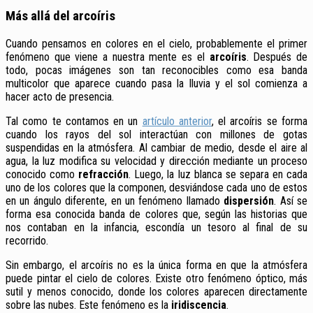
Más allá del arcoíris
Cuando pensamos en colores en el cielo, probablemente el primer
fenómeno que viene a nuestra mente es el
arcoíris
. Después de
todo, pocas imágenes son tan reconocibles como esa banda
multicolor que aparece cuando pasa la lluvia y el sol comienza a
hacer acto de presencia.
Tal como te contamos en un
artículo anterior
, el arcoíris se forma
cuando los rayos del sol interactúan con millones de gotas
suspendidas en la atmósfera. Al cambiar de medio, desde el aire al
agua, la luz modifica su velocidad y dirección mediante un proceso
conocido como
refracción
. Luego, la luz blanca se separa en cada
uno de los colores que la componen, desviándose cada uno de estos
en un ángulo diferente, en un fenómeno llamado
dispersión
. Así se
forma esa
conocida banda de colores que, según las historias que
nos contaban en la infancia, escondía un tesoro al final de su
recorrido.
Sin embargo, el arcoíris no es la única forma en que la atmósfera
puede pintar el cielo de colores. Existe otro fenómeno óptico, más
sutil y menos conocido, donde los colores aparecen directamente
sobre las nubes. Este fenómeno es la
iridiscencia
.