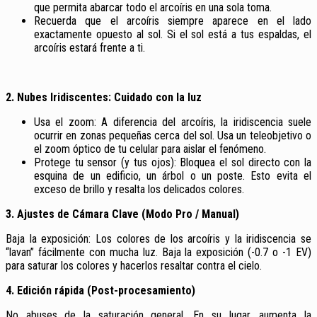
que permita abarcar todo el arcoíris en una sola toma.
Recuerda que el arcoíris siempre aparece en el lado
exactamente opuesto al sol. Si el sol está a tus espaldas, el
arcoíris estará frente a ti.
2. Nubes Iridiscentes: Cuidado con la luz
Usa el zoom: A diferencia del arcoíris, la iridiscencia suele
ocurrir en zonas pequeñas cerca del sol. Usa un teleobjetivo o
el zoom óptico de tu celular para aislar el fenómeno.
Protege tu sensor (y tus ojos): Bloquea el sol directo con la
esquina de un edificio, un árbol o un poste. Esto evita el
exceso de brillo y resalta los delicados colores.
3. Ajustes de Cámara Clave (Modo Pro / Manual)
Baja la exposición: Los colores de los arcoíris y la iridiscencia se
“lavan” fácilmente con mucha luz. Baja la exposición (-0.7 o -1 EV)
para saturar los colores y hacerlos resaltar contra el cielo.
4. Edición rápida (Post-procesamiento)
No abuses de la saturación general. En su lugar, aumenta la