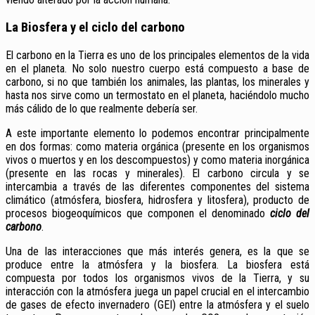
La Biosfera y el ciclo del carbono
El carbono en la Tierra es uno de los principales elementos de la vida
en el planeta. No solo nuestro cuerpo está compuesto a base de
carbono, si no que también los animales, las plantas, los minerales y
hasta nos sirve como un termostato en el planeta, haciéndolo mucho
más cálido de lo que realmente debería ser.
A este importante elemento lo podemos encontrar principalmente
en dos formas: como materia orgánica (presente en los organismos
vivos o muertos y en los descompuestos) y como materia inorgánica
(presente en las rocas y minerales). El carbono circula y se
intercambia a través de las diferentes componentes del sistema
climático (atmósfera, biosfera, hidrosfera y litosfera), producto de
procesos biogeoquímicos que componen el denominado
ciclo del
carbono
.
Una de las interacciones que más interés genera, es la que se
produce entre la atmósfera y la biosfera. La biosfera está
compuesta por todos los organismos vivos de la Tierra, y su
interacción con la atmósfera juega un papel crucial en el intercambio
de gases de efecto invernadero (GEI) entre la atmósfera y el suelo