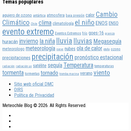
Temas popuplares
Cambio
calor
agujero de ozono
atmosfera
antártica
baja presión
Climático
el niño
clima
ENOS
ENSO
climatología
Chile
evento extremo
goes-16
Eventos Extremos
frío
granizo
lluvia
lluvias
invierno
la niña
Megasequía
huracán
meteorología
ola de calor
nubes
meteorologo
ozono
nieve
otoño
precipitación
pronóstico estacional
precipitaciones
Temperatura
sequía
satélite
temperaturas
radiación
radiación uv
viento
tormenta
tornado
verano
tormentas
tromba marina
Sitio web oficial DMC
OIRS
Política de Privacidad
Meteochile Blog © 2026. All Rights Reserved.