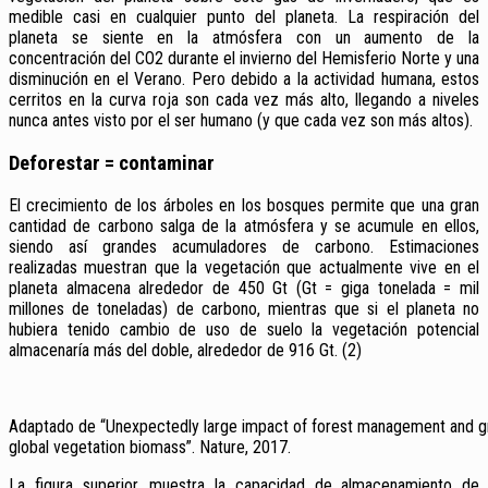
medible casi en cualquier punto del planeta. La respiración del
planeta se siente en la atmósfera con un aumento de la
concentración del CO2 durante el invierno del Hemisferio Norte y una
disminución en el Verano. Pero debido a la actividad humana, estos
cerritos en la curva roja son cada vez más alto, llegando a niveles
nunca antes visto por el ser humano (y que cada vez son más altos).
Deforestar = contaminar
El crecimiento de los árboles en los bosques permite que una gran
cantidad de carbono salga de la atmósfera y se acumule en ellos,
siendo así grandes acumuladores de carbono. Estimaciones
realizadas muestran que la vegetación que actualmente vive en el
planeta almacena alrededor de 450 Gt (Gt = giga tonelada = mil
millones de toneladas) de carbono, mientras que si el planeta no
hubiera tenido cambio de uso de suelo la vegetación potencial
almacenaría más del doble, alrededor de 916 Gt. (2)
Adaptado de “Unexpectedly large impact of forest management and g
global vegetation biomass”. Nature, 2017.
La figura superior, muestra la capacidad de almacenamiento de