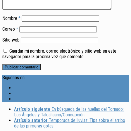
Nombre
*
Correo
*
Sitio web
Guardar mi nombre, correo electrónico y sitio web en este
navegador para la próxima vez que comente.
Siguenos en:
Artículo siguiente
En búsqueda de las huellas del Tornado:
Los Ángeles y Talcahuano/Concepción
Artículo anterior
Temporada de lluvias: Tips sobre el arribo
de las primeras gotas