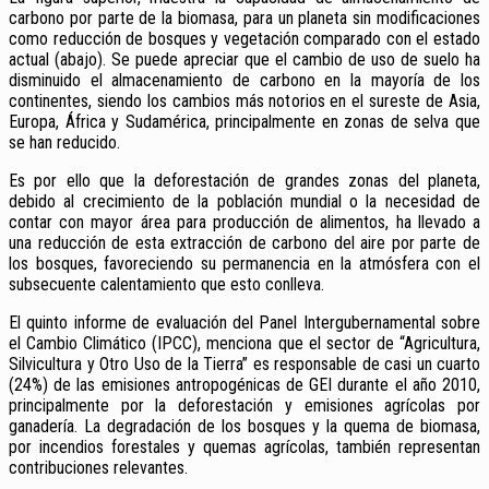
carbono por parte de la biomasa, para un planeta sin modificaciones
como reducción de bosques y vegetación comparado con el estado
actual (abajo). Se puede apreciar que el cambio de uso de suelo ha
disminuido el almacenamiento de carbono en la mayoría de los
continentes, siendo los cambios más notorios en el sureste de Asia,
Europa, África y Sudamérica, principalmente en zonas de selva que
se han reducido.
Es por ello que la deforestación de grandes zonas del planeta,
debido al crecimiento de la población mundial o la necesidad de
contar con mayor área para producción de alimentos, ha llevado a
una reducción de esta extracción de carbono del aire por parte de
los bosques, favoreciendo su permanencia en la atmósfera con el
subsecuente calentamiento que esto conlleva.
El quinto informe de evaluación del Panel Intergubernamental sobre
el Cambio Climático (IPCC), menciona que el sector de “Agricultura,
Silvicultura y Otro Uso de la Tierra” es responsable de casi un cuarto
(24%) de las emisiones antropogénicas de GEI durante el año 2010,
principalmente por la deforestación y emisiones agrícolas por
ganadería. La degradación de los bosques y la quema de biomasa,
por incendios forestales y quemas agrícolas, también representan
contribuciones relevantes.