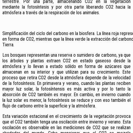
terrestre. Por una parte, almacenando CO2 en la vegetación
mediante la fotosíntesis y por otra parte liberando CO2 hacia la
atmósfera a través de la respiración de los animales.
Simplificación del ciclo del carbono en la biosfera. La línea roja repre
en forma de CO2, mientras que la línea verde la extracción del carbono
Tierra.
Los bosques representan una reserva o sumidero de carbono, ya que
los árboles y plantas extraen CO2 en estado gaseoso desde la
atmósfera y lo llevan a estado sólido en forma de azúcares que
almacenan en su interior y que utilizan para su crecimiento. Este
proceso que retira CO2 desde la atmósfera depende de la velocidad
de la fotosíntesis. En primavera y verano, cuando las plantas reciben
mayor luz solar, la fotosíntensis es más activa y por lo tanto la
absorción de CO2 también es mayor. En cambio, en invierno cuando
la luz solar es menor, la fotosíntesis se reduce y con eso también el
flujo de carbono entre la superficie y la atmósfera.
Esta variación estacional en el crecimiento de la vegetación provoca
que el CO2 también tenga una oscilación entre invierno y verano. Esta
oscilación es observable en las mediciones de CO2 que se realizan