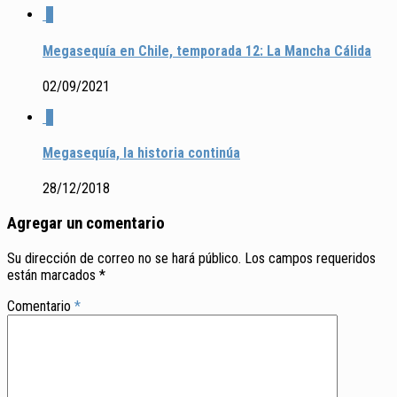
2
Megasequía en Chile, temporada 12: La Mancha Cálida
02/09/2021
2
Megasequía, la historia continúa
28/12/2018
Agregar un comentario
Su dirección de correo no se hará público.
Los campos requeridos
están marcados
*
Comentario
*