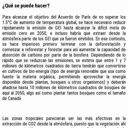
¿Qué se puede hacer?
Para alcanzar el objetivo del Acuerdo de París de no superar los
1.5°C de aumento de temperatura global, se hace necesario reducir
rápidamente la emisión de GEI hasta alcanzar la difícil meta de
emisión cero en 2050, e incluso habría que extraer desde la
atmósfera parte de los GEI que ya fueron emitidos. En ese contexto,
se hace imperioso primero terminar con la deforestación y
comenzar a reforestar y forestar para así aumentar la capacidad de
absorción de carbono por parte de la
biosfera
. Dependiendo de lo
rápido que se reduzcan las emisiones, se estima que entre 1 y 7
millones de kilómetros cuadrados de tierra tendrán que convertirse
en cultivos de bio-energía (tipo de energía renovable que usa como
fuente la materia orgánica, permitiendo aprovechar la energía
disponible desde plantas, bosques u otros organismos) y deberán
añadirse hasta 10 millones de kilómetros cuadrados de bosques de
aquí al 2050, algo así como plantar tantos bosques como el tamaño
de Canadá.
Las zonas tropicales parecieran ser las más efectivas en la
extracción de CO2 desde la atmósfera, puesto que la vegetación ahí