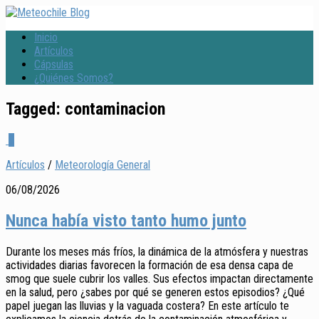
Inicio
Artículos
Cápsulas
¿Quiénes Somos?
Tagged:
contaminacion
0
Artículos
/
Meteorología General
06/08/2026
Nunca había visto tanto humo junto
Durante los meses más fríos, la dinámica de la atmósfera y nuestras
actividades diarias favorecen la formación de esa densa capa de
smog que suele cubrir los valles. Sus efectos impactan directamente
en la salud, pero ¿sabes por qué se generen estos episodios? ¿Qué
papel juegan las lluvias y la vaguada costera? En este artículo te