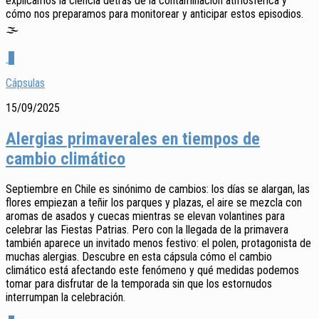
explicamos la ciencia detrás de la contaminación atmosférica y
cómo nos preparamos para monitorear y anticipar estos episodios.
🌫️
0
Cápsulas
15/09/2025
Alergias primaverales en tiempos de
cambio climático
Septiembre en Chile es sinónimo de cambios: los días se alargan, las
flores empiezan a teñir los parques y plazas, el aire se mezcla con
aromas de asados y cuecas mientras se elevan volantines para
celebrar las Fiestas Patrias. Pero con la llegada de la primavera
también aparece un invitado menos festivo: el polen, protagonista de
muchas alergias. Descubre en esta cápsula cómo el cambio
climático está afectando este fenómeno y qué medidas podemos
tomar para disfrutar de la temporada sin que los estornudos
interrumpan la celebración.