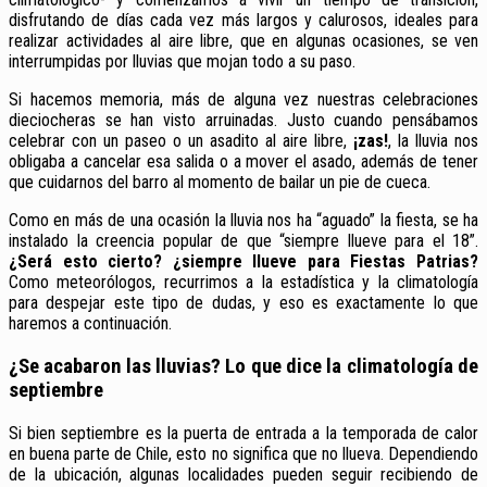
disfrutando de días cada vez más largos y calurosos, ideales para
realizar actividades al aire libre, que en algunas ocasiones, se ven
interrumpidas por lluvias que mojan todo a su paso.
Si hacemos memoria, más de alguna vez nuestras celebraciones
dieciocheras se han visto arruinadas. Justo cuando pensábamos
celebrar con un paseo o un asadito al aire libre,
¡zas!
, la lluvia nos
obligaba a cancelar esa salida o a mover el asado, además de tener
que cuidarnos del barro al momento de bailar un pie de cueca.
Como en más de una ocasión la lluvia nos ha “aguado” la fiesta, se ha
instalado la creencia popular de que “siempre llueve para el 18”.
¿Será esto cierto? ¿siempre llueve para Fiestas Patrias?
Como meteorólogos, recurrimos a la estadística y la climatología
para despejar este tipo de dudas, y eso es exactamente lo que
haremos a continuación.
¿Se acabaron las lluvias? Lo que dice la climatología de
septiembre
Si bien septiembre es la puerta de entrada a la temporada de calor
en buena parte de Chile, esto no significa que no llueva. Dependiendo
de la ubicación, algunas localidades pueden seguir recibiendo de