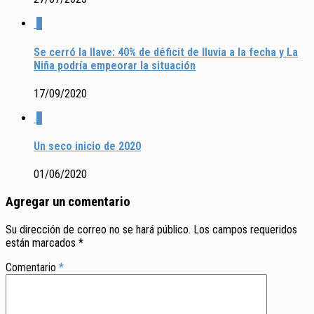
2
Se cerró la llave: 40% de déficit de lluvia a la fecha y La
Niña podría empeorar la situación
17/09/2020
0
Un seco inicio de 2020
01/06/2020
Agregar un comentario
Su dirección de correo no se hará público.
Los campos requeridos
están marcados
*
Comentario
*