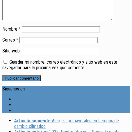
Nombre
*
Correo
*
Sitio web
Guardar mi nombre, correo electrónico y sitio web en este
navegador para la próxima vez que comente.
Siguenos en:
Artículo siguiente
Alergias primaverales en tiempos de
cambio climático
Artículo anterior
2025: Neutro otra vez, Segunda patita