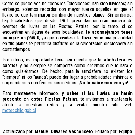
Como se puede ver, no todos los “dieciochos” han sido lluviosos; sin
embargo, solemos recordar con mayor fuerza aquellos en que sí
llovió, porque terminaron cambiando nuestros planes. Sin embargo,
hay localidades que desde 1961 presentan un gran número de
eventos de lluvias en las Fiestas Patrias, por lo tanto, si se
encuentran en alguna de esas localidades,
te aconsejamos tener
siempre un
plan b
, ya que considerar la lluvia como una posibilidad
en tus planes te permitirá disfrutar de la celebración dieciochera sin
contratiempos.
Por último, es importante tener en cuenta que
la atmósfera es
caótica
y no siempre se comporta como creemos que lo hará o
como quisiéramos. De hecho, para la atmósfera no existen los
“siempre” ni los “nunca”: puede dar lugar a probabilidades mínimas o
sorprendernos con fenómenos inéditos.
¡No lo sabremos eso ya!
Para mantenerte informado,
y saber si las lluvias se harán
presente en estas Fiestas Patrias
, te invitamos a mantenerte
atento a nuestras redes y a visitar nuestro sitio web
meteochile.gob.cl
.
Actualizado por:
Manuel Olivares Vasconcelo
. Editado por:
Equipo