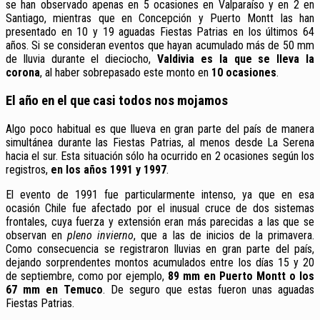
se han observado apenas en 5 ocasiones en Valparaíso y en 2 en
Santiago, mientras que en Concepción y Puerto Montt las han
presentado en 10 y 19 aguadas Fiestas Patrias en los últimos 64
años. Si se consideran eventos que hayan acumulado más de 50 mm
de lluvia durante el dieciocho,
Valdivia es la que se lleva la
corona
, al haber sobrepasado este monto en
10 ocasiones
.
El año en el que casi todos nos mojamos
Algo poco habitual es que llueva en gran parte del país de manera
simultánea durante las Fiestas Patrias, al menos desde La Serena
hacia el sur. Esta situación sólo ha ocurrido en 2 ocasiones según los
registros,
en los años 1991 y 1997
.
El evento de 1991 fue particularmente intenso, ya que en esa
ocasión Chile fue afectado por el inusual cruce de dos sistemas
frontales, cuya fuerza y extensión eran más parecidas a las que se
observan en
pleno invierno
, que a las de inicios de la primavera.
Como consecuencia se registraron lluvias en gran parte del país,
dejando sorprendentes montos acumulados entre los días 15 y 20
de septiembre, como por ejemplo,
89 mm en Puerto Montt o los
67 mm en Temuco
. De seguro que estas fueron unas aguadas
Fiestas Patrias.