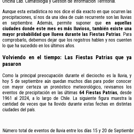
Oficina Lab. Climatología y Gestión de Información Territorial.
Aunque esta estadística no nos dice el día exacto en que ocurren las
precipitaciones, sí nos da una idea de cuán recurrente son las lluvias
en septiembre. Además, permite suponer que
en aquellas
ciudades donde este mes es más lluvioso, también existe una
mayor probabilidad que llueva durante las Fiestas Patrias
. Para
comprobarlo, debemos dejar que los registros hablen y nos cuenten
lo que ha sucedido en los últimos años.
Volviendo en el tiempo: Las Fiestas Patrias que ya
pasaron
Como la principal preocupación durante el dieciocho es la lluvia, y
hoy 5 de septiembre aún quedan muchos días para poder conocer
con mayor certeza un pronóstico meteorológico, revisamos los
eventos de precipitación en las últimas
64 Fiestas Patrias
, desde
1961 al 2024, a lo largo de Chile. La siguiente figura muestra la
cantidad de veces que ha llovido durante estas fechas en distintas
ciudades del país.
Número total de eventos de lluvia entre los días 15 y 20 de Septiembr