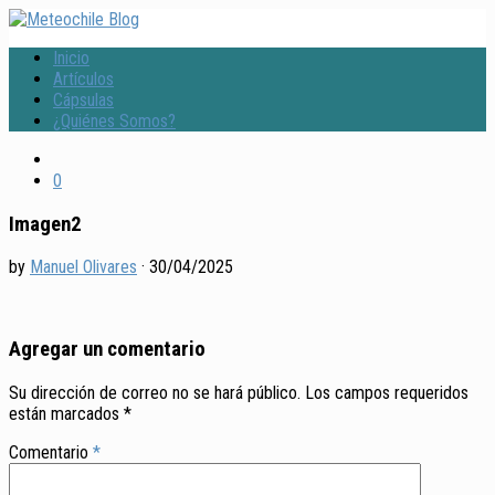
Inicio
Artículos
Cápsulas
¿Quiénes Somos?
0
Imagen2
by
Manuel Olivares
·
30/04/2025
Agregar un comentario
Su dirección de correo no se hará público.
Los campos requeridos
están marcados
*
Comentario
*