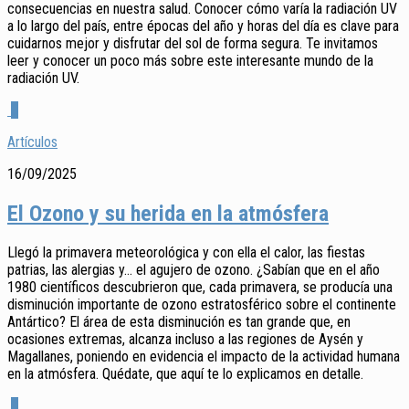
consecuencias en nuestra salud. Conocer cómo varía la radiación UV
a lo largo del país, entre épocas del año y horas del día es clave para
cuidarnos mejor y disfrutar del sol de forma segura. Te invitamos
leer y conocer un poco más sobre este interesante mundo de la
radiación UV.
0
Artículos
16/09/2025
El Ozono y su herida en la atmósfera
Llegó la primavera meteorológica y con ella el calor, las fiestas
patrias, las alergias y… el agujero de ozono. ¿Sabían que en el año
1980 científicos descubrieron que, cada primavera, se producía una
disminución importante de ozono estratosférico sobre el continente
Antártico? El área de esta disminución es tan grande que, en
ocasiones extremas, alcanza incluso a las regiones de Aysén y
Magallanes, poniendo en evidencia el impacto de la actividad humana
en la atmósfera. Quédate, que aquí te lo explicamos en detalle.
0