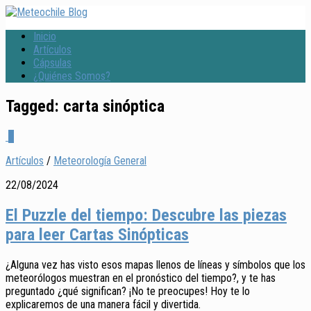
Inicio
Artículos
Cápsulas
¿Quiénes Somos?
Tagged:
carta sinóptica
1
Artículos
/
Meteorología General
22/08/2024
El Puzzle del tiempo: Descubre las piezas
para leer Cartas Sinópticas
¿Alguna vez has visto esos mapas llenos de líneas y símbolos que los
meteorólogos muestran en el pronóstico del tiempo?, y te has
preguntado ¿qué significan? ¡No te preocupes! Hoy te lo
explicaremos de una manera fácil y divertida.