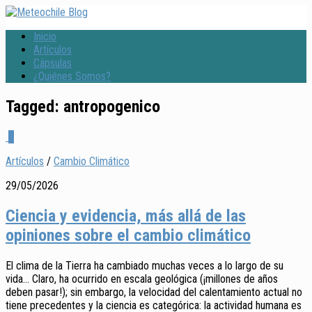
Inicio
Artículos
Cápsulas
¿Quiénes Somos?
Tagged:
antropogenico
0
Artículos
/
Cambio Climático
29/05/2026
Ciencia y evidencia, más allá de las
opiniones sobre el cambio climático
El clima de la Tierra ha cambiado muchas veces a lo largo de su
vida… Claro, ha ocurrido en escala geológica (¡millones de años
deben pasar!); sin embargo, la velocidad del calentamiento actual no
tiene precedentes y la ciencia es categórica: la actividad humana es